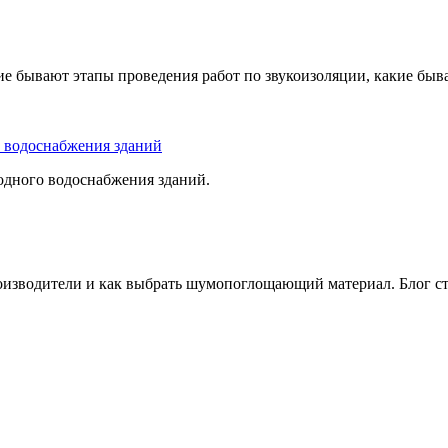
ие бывают этапы проведения работ по звукоизоляции, какие быв
 водоснабжения зданий
лодного водоснабжения зданий.
оизводители и как выбрать шумопоглощающий материал. Блог с