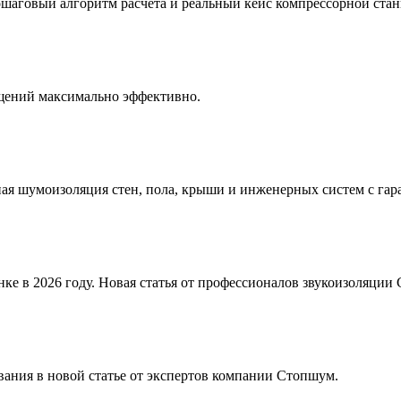
пошаговый алгоритм расчёта и реальный кейс компрессорной ста
ещений максимально эффективно.
ая шумоизоляция стен, пола, крыши и инженерных систем с гара
ке в 2026 году. Новая статья от профессионалов звукоизоляции
вания в новой статье от экспертов компании Стопшум.