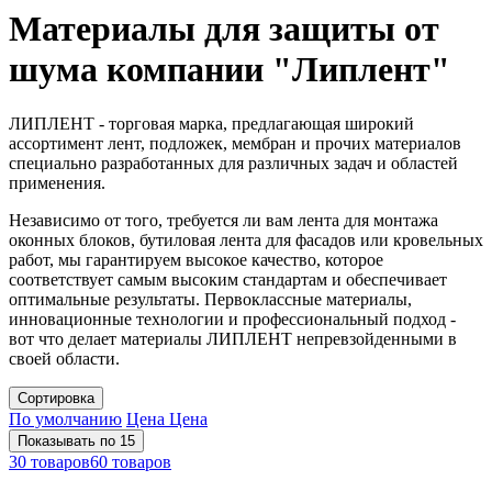
Материалы для защиты от
шума компании "Липлент"
ЛИПЛЕНТ - торговая марка, предлагающая широкий
ассортимент лент, подложек, мембран и прочих материалов
специально разработанных для различных задач и областей
применения.
Независимо от того, требуется ли вам лента для монтажа
оконных блоков, бутиловая лента для фасадов или кровельных
работ, мы гарантируем высокое качество, которое
соответствует самым высоким стандартам и обеспечивает
оптимальные результаты. Первоклассные материалы,
инновационные технологии и профессиональный подход -
вот что делает материалы ЛИПЛЕНТ непревзойденными в
своей области.
Сортировка
По умолчанию
Цена
Цена
Показывать по 15
30 товаров
60 товаров