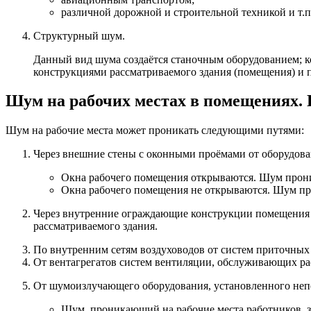
различной дорожной и строительной техникой и т.п
Структурный шум.
Данный вид шума создаётся станочным оборудованием; 
конструкциями рассматриваемого здания (помещения) и п
Шум на рабочих местах в помещениях.
Шум на рабочие места может проникать следующими путями:
Через внешние стены с оконными проёмами от оборудова
Окна рабочего помещения открываются. Шум проник
Окна рабочего помещения не открываются. Шум про
Через внутренние ограждающие конструкции помещения 
рассматриваемого здания.
По внутренним сетям воздуховодов от систем приточны
От вентагрегатов систем вентиляции, обслуживающих ра
От шумоизлучающего оборудования, установленного неп
Шум, проникающий на рабочие места работников, з