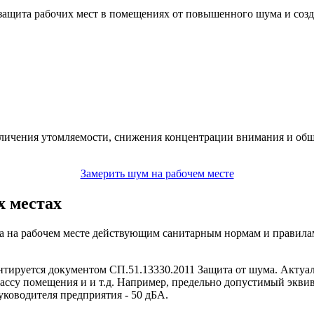
защита рабочих мест в помещениях от повышенного шума и созда
ичения утомляемости, снижения концентрации внимания и обще
Замерить шум на рабочем месте
х местах
ма на рабочем месте действующим санитарным нормам и правил
тируется документом СП.51.13330.2011 Защита от шума. Актуал
ссу помещения и и т.д. Например, предельно допустимый эквив
руководителя предприятия - 50 дБА.