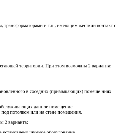
 трансформаторами и т.п., имеющим жёсткий контакт с
легающей территории. При этом возможны 2 варианта:
тановленного в соседних (примыкающих) помеще-ниях
 обслуживающих данное помещение.
 под потолком или на стене помещения.
ы 2 варианта:
е установлено шумное оборудование.