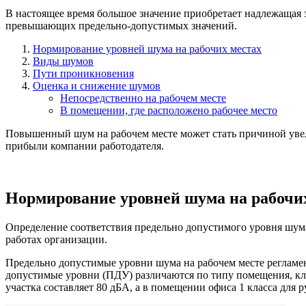
В настоящее время большое значение приобретает надлежащая 
превышающих предельно-допустимых значений.
Нормирование уровней шума на рабочих местах
Виды шумов
Пути проникновения
Оценка и снижение шумов
Непосредственно на рабочем месте
В помещении, где расположено рабочее место
Повышенный шум на рабочем месте может стать причиной увел
прибыли компании работодателя.
Нормирование уровней шума на рабочи
Определение соответствия предельно допустимого уровня шу
работах организации.
Предельно допустимые уровни шума на рабочем месте регламен
допустимые уровни (ПДУ) различаются по типу помещения, кла
участка составляет 80 дБА, а в помещении офиса 1 класса для 