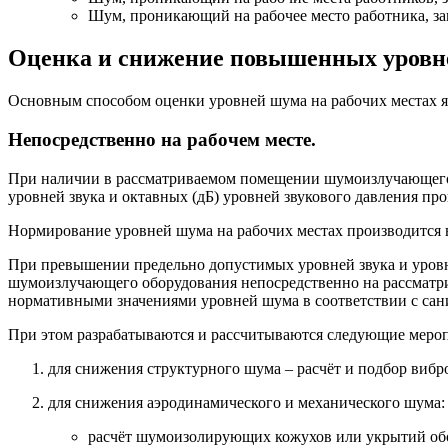
Шум, проникающий на рабочее место работника, за
Оценка и снижение повышенных уровне
Основным способом оценки уровней шума на рабочих местах я
Непосредственно на рабочем месте.
При наличии в рассматриваемом помещении шумоизлучающего о
уровней звука и октавных (дБ) уровней звукового давления про
Нормирование уровней шума на рабочих местах производится в
При превышении предельно допустимых уровней звука и уровне
шумоизлучающего оборудования непосредственно на рассматри
нормативными значениями уровней шума в соответствии с сани
При этом разрабатываются и рассчитываются следующие мероп
для снижения структурного шума – расчёт и подбор виб
для снижения аэродинамического и механического шума:
расчёт шумоизолирующих кожухов или укрытий обо