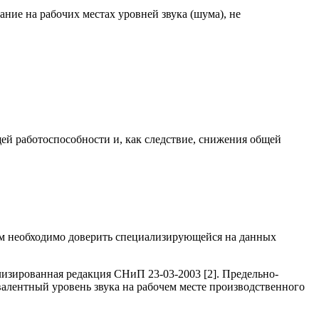
ние на рабочих местах уровней звука (шума), не
й работоспособности и, как следствие, снижения общей
ам необходимо доверить специализирующейся на данных
изированная редакция СНиП 23-03-2003 [2]. Предельно-
алентный уровень звука на рабочем месте производственного