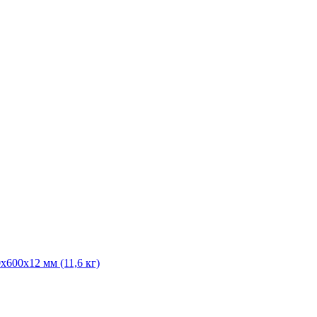
600х12 мм (11,6 кг)