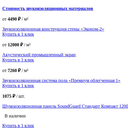
Стоимость звукоизоляционных материалов
от
4490 ₽
/
м²
Звукоизоляционная конструкция стены «Эконом-2»
Купить в 1 клик
от
12000 ₽
/
м²
Акустический промышленный экран
Купить в 1 клик
от
7260 ₽
/
м²
Звукоизоляционная система пола «Премиум облегченная 1»
Купить в 1 клик
1075 ₽
/
шт.
Шумоизоляционная панель SoundGuard Стандарт Компакт 1200х
В наличии
Купить в 1 клик