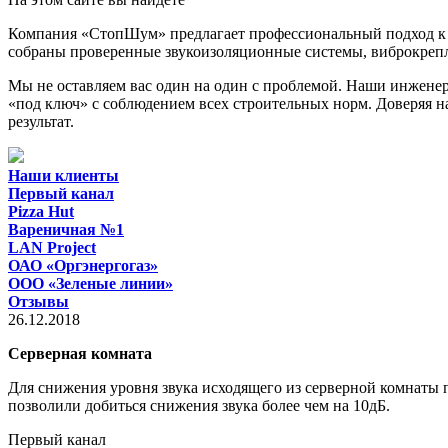
Компания «СтопШум» предлагает профессиональный подход к 
собраны проверенные звукоизоляционные системы, виброкрепл
Мы не оставляем вас один на один с проблемой. Наши инжен
«под ключ» с соблюдением всех строительных норм. Доверяя н
результат.
Наши клиенты
Первый канал
Pizza Hut
Вареничная №1
LAN Project
ОАО «Оргэнергогаз»
ООО «Зеленые линии»
Отзывы
26.12.2018
Серверная комната
Для снижения уровня звука исходящего из серверной комнаты
позволили добиться снижения звука более чем на 10дБ.
Первый канал