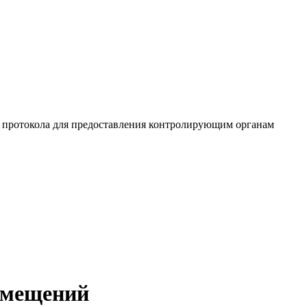
а протокола для предоставления контролирующим органам
омещений