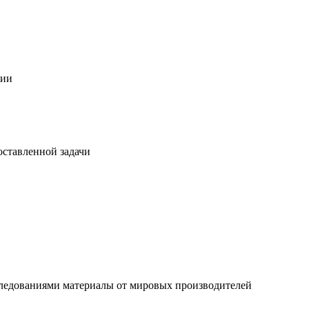
ции
оставленной задачи
ледованиями материалы от мировых производителей