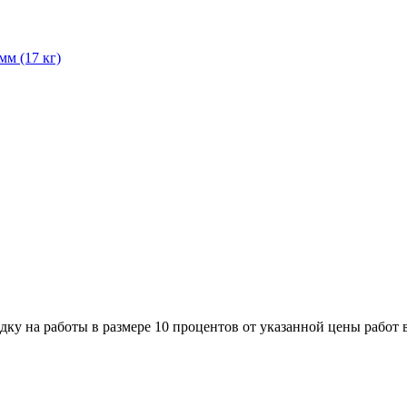
м (17 кг)
дку на работы в размере 10 процентов от указанной цены работ 