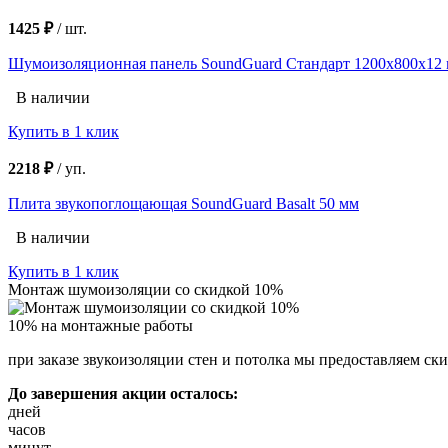
1425 ₽
/
шт.
Шумоизоляционная панель SoundGuard Стандарт 1200х800х12 м
В наличии
Купить в 1 клик
2218 ₽
/
уп.
Плита звукопоглощающая SoundGuard Basalt 50 мм
В наличии
Купить в 1 клик
Монтаж шумоизоляции со скидкой 10%
10% на монтажные работы
при заказе звукоизоляции стен и потолка мы предоставляем ски
До завершения акции осталось:
дней
часов
минут