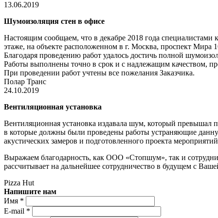
13.06.2019
Шумоизоляция стен в офисе
Настоящим сообщаем, что в декабре 2018 года специалистами
этаже, на объекте расположенном в г. Москва, проспект Мира 10
Благодаря проведению работ удалось достичь полной шумоизол
Работы выполнены точно в срок и с надлежащим качеством, пр
При проведении работ учтены все пожелания Заказчика.
Полар Транс
24.10.2019
Вентиляционная установка
Вентиляционная установка издавала шум, который превышал пр
в которые должны были проведены работы устраняющие данну
акустических замеров и подготовленного проекта мероприятий,
Выражаем благодарность, как ООО «Стопшум», так и сотрудни
рассчитывает на дальнейшее сотрудничество в будущем с Ваше
Pizza Hut
Напишите нам
Имя
*
E-mail
*