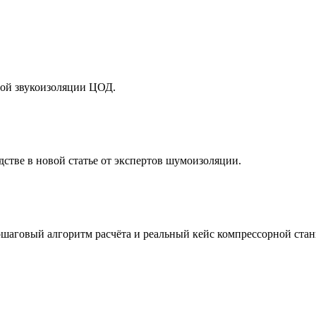
ой звукоизоляции ЦОД.
тве в новой статье от экспертов шумоизоляции.
пошаговый алгоритм расчёта и реальный кейс компрессорной ста