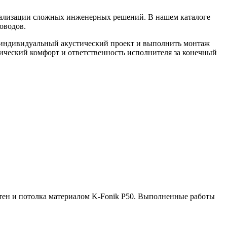
еализации сложных инженерных решений. В нашем каталоге
оводов.
ь индивидуальный акустический проект и выполнить монтаж
тический комфорт и ответственность исполнителя за конечный
тен и потолка материалом K-Fonik P50. Выполненные работы