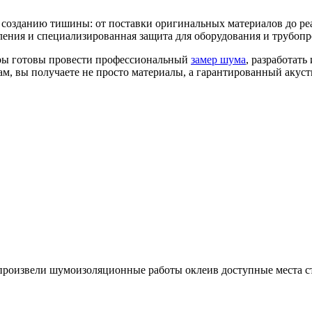
созданию тишины: от поставки оригинальных материалов до р
ения и специализированная защита для оборудования и трубопр
еры готовы провести профессиональный
замер шума
, разработат
ам, вы получаете не просто материалы, а гарантированный акус
 произвели шумоизоляционные работы оклеив доступные места с