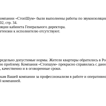
 компании «СтопШум» были выполнены работы по звукоизоляции
2, стр. 34.
яции кабинета Генерального директора.
етензии к исполнителю отсутствуют.
едельно допустимые нормы. Жители квартиры обратились в Росп
ю проблему. Компания «Стопшум» прекрасно справилась с данн
 качественно и в оговоренные сроки.
кам Вашей компании за профессионализм в работе и оперативно
й компанией.