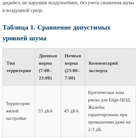
децибел, не нарушив воздухообмен, без учета снижения шума
в воздушной среде.
Таблица 1. Сравнение допустимых
уровней шума
Дневная
Ночная
Тип
норма
норма
Комментарий
территории
(7:00–
(23:00–
эксперта
23:00)
7:00)
Критическая зона
риска для Edge-ЦОД.
Территория
Жалобы
жилой
55 дБА
45 дБА
гарантированы при
застройки
превышении даже на
2-3 дБ.