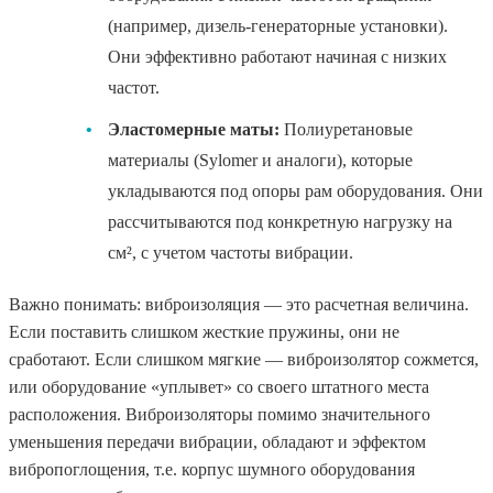
(например, дизель-генераторные установки).
Они эффективно работают начиная с низких
частот.
•
Эластомерные маты:
Полиуретановые
материалы (Sylomer и аналоги), которые
укладываются под опоры рам оборудования. Они
рассчитываются под конкретную нагрузку на
см², с учетом частоты вибрации.
Важно понимать: виброизоляция — это расчетная величина.
Если поставить слишком жесткие пружины, они не
сработают. Если слишком мягкие — виброизолятор сожмется,
или оборудование «уплывет» со своего штатного места
расположения. Виброизоляторы помимо значительного
уменьшения передачи вибрации, обладают и эффектом
вибропоглощения, т.е. корпус шумного оборудования