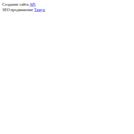
Создание сайта
APi
SEO продвижение
Тимур