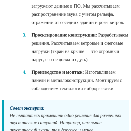
загружают данные в ПО. Мы рассчитываем
распространение звука с учетом рельефа,
отражений от соседних зданий и розы ветров.
3.
Проектирование конструкции:
Разрабатываем
решения. Рассчитываем ветровые и снеговые
нагрузки (экран на крыше — это огромный
парус, его не должно сдуть).
4.
Производство и монтаж:
Изготавливаем
панели и металлоконструкции. Монтируем с
соблюдением технологии виброразвязки.
Совет эксперта:
Не пытайтесь применить одно решение для различных
акустических ситуаций. Например, чем выше
акустический экран, тем дороже и менее