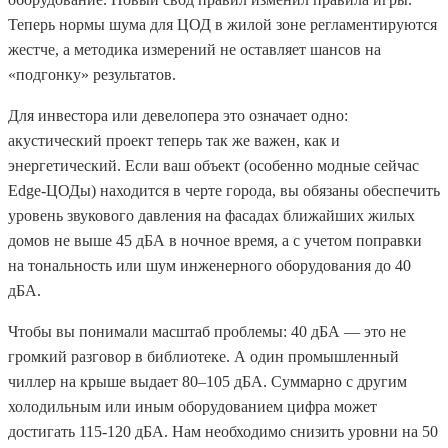
Теперь нормы шума для ЦОД в жилой зоне регламентируются
жестче, а методика измерений не оставляет шансов на
«подгонку» результатов.
Для инвестора или девелопера это означает одно:
акустический проект теперь так же важен, как и
энергетический. Если ваш объект (особенно модные сейчас
Edge-ЦОДы) находится в черте города, вы обязаны обеспечить
уровень звукового давления на фасадах ближайших жилых
домов не выше 45 дБА в ночное время, а с учетом поправки
на тональность или шум инженерного оборудования до 40
дБА.
Чтобы вы понимали масштаб проблемы: 40 дБА — это не
громкий разговор в библиотеке. А один промышленный
чиллер на крыше выдает 80–105 дБА. Суммарно с другим
холодильным или иным оборудованием цифра может
достигать 115-120 дБА. Нам необходимо снизить уровни на 50