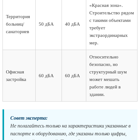
«Красная зона».
Строительство рядом
Территория
с такими объектами
больниц/
50 дБА
40 дБА
требует
санаториев
экстраординарных
мер.
Относительно
безопасно, но
Офисная
структурный шум
60 дБА
60 дБА
застройка
может мешать
работе людей в
здании.
Совет эксперта:
Не полагайтесь только на характеристики указанные в
паспорте к оборудованию, где указаны только цифры,