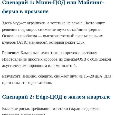
Сценарий 1: Мини-ЦОД или Майнинг-
ферма в промзоне
Здесь бюджет ограничен, а эстетика не важна. Часто ищут
решения под запрос снижение шума от майнинг фермы.
Основная проблема — высокочастотный визг маленьких
кулеров (ASIC-майнеров), который режет слух.
Решение:
Камерные глушители на приток и вытяжку.
Изготовление простых коробов из фанеры/OSB с облицовкой
акустическим поролоном или минплитой.
Результат:
Дешево, сердито, снижает шум на 15–20 дБА. Для
промзоны этого достаточно.
Сценарий 2: Edge-ЦОД в жилом квартале
Высокие риски, требования эстетики (экран не должен
уродовать фасад города).