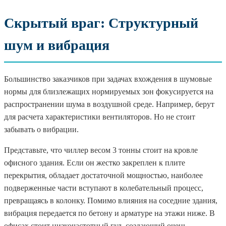
Скрытый враг: Структурный
шум и вибрация
Большинство заказчиков при задачах вхождения в шумовые
нормы для близлежащих нормируемых зон фокусируется на
распространении шума в воздушной среде. Например, берут
для расчета характеристики вентиляторов. Но не стоит
забывать о вибрации.
Представьте, что чиллер весом 3 тонны стоит на кровле
офисного здания. Если он жестко закреплен к плите
перекрытия, обладает достаточной мощностью, наиболее
подверженные части вступают в колебательный процесс,
превращаясь в колонку. Помимо влияния на соседние здания,
вибрация передается по бетону и арматуре на этажи ниже. В
офисах стоит низкочастотный гул, создающий очень