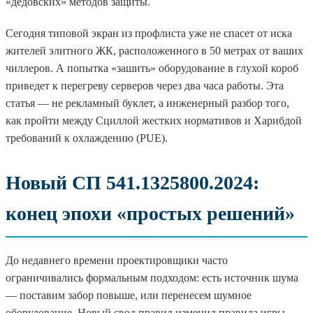
«дедовских» методов защиты.
Сегодня типовой экран из профлиста уже не спасет от иска
жителей элитного ЖК, расположенного в 50 метрах от ваших
чиллеров. А попытка «зашить» оборудование в глухой короб
приведет к перегреву серверов через два часа работы. Эта
статья — не рекламный буклет, а инженерный разбор того,
как пройти между Сциллой жестких нормативов и Харибдой
требований к охлаждению (PUE).
Новый СП 541.1325800.2024:
конец эпохи «простых решений»
До недавнего времени проектировщики часто
ограничивались формальным подходом: есть источник шума
— поставим забор повыше, или перенесем шумное
оборудование. Новый свод правил изменил правила игры.