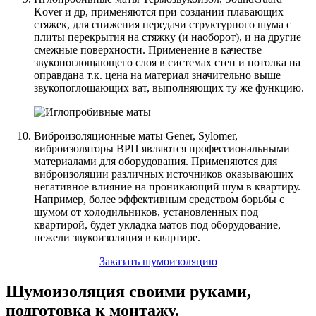
Kover и др, применяются при создании плавающих
стяжек, для снижения передачи структурного шума с
плиты перекрытия на стяжку (и наоборот), и на другие
смежные поверхности. Применение в качестве
звукопоглощающего слоя в системах стен и потолка на
оправдана т.к. цена на материал значительно выше
звукопоглощающих ват, выполняющих ту же функцию.
Виброизоляционные маты Gener, Sylomer,
виброизоляторы ВРП являются профессиональными
материалами для оборудования. Применяются для
виброизоляции различных источников оказывающих
негативное влияние на проникающий шум в квартиру.
Например, более эффективным средством борьбы с
шумом от холодильников, установленных под
квартирой, будет укладка матов под оборудование,
нежели звукоизоляция в квартире.
Заказать шумоизоляцию
Шумоизоляция своими руками,
подготовка к монтажу.