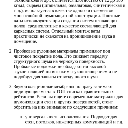
Технониколь и др., отличается плотностью от 12 до 180
кг/м3, сырьем (штапельная, базальтовая, синтетическая и
т. д.), используется в качестве одного из элементов
многослойной шумозащитной конструкции. Плотные
ваты используются при создании систем плавающих
полов, среднеплотные в качестве составляющей для
каркасных систем. Отдельный монтаж ваты
практически не скажется на проникновение звука в
помещение.
Пробковые рулонные материалы применяют под
чистовое покрытие пола. Это снижает передачу
структурного шума на черновую поверхность.
Пробковые подложки не обладают ни высокой
звукоизоляцией ни высоким звукопоглощением и не
подойдут для защиты от воздушного шума.
Звукоизоляционные мембраны по праву занимают
лидирующие места в ТОП списках сравнительных
рейтингов. Если вы ищете современные материалы для
шумоизоляции стен и других поверхностей, стоит
обратить на них внимание по следующим причинам:
универсальность использования. Подходят для
стен, потолков, инженерных коммуникаций и т.д.