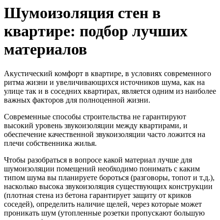
Шумоизоляция стен в
квартире: подбор лучших
материалов
Акустический комфорт в квартире, в условиях современного
ритма жизни и увеличивающихся источников шума, как на
улице так и в соседних квартирах, является одним из наиболее
важных факторов для полноценной жизни.
Современные способы строительства не гарантируют
высокий уровень звукоизоляции между квартирами, и
обеспечение качественной звукоизоляции часто ложится на
плечи собственника жилья.
Чтобы разобраться в вопросе какой материал лучше для
шумоизоляции помещений необходимо понимать с каким
типом шума вы планируете бороться (разговоры, топот и т.д.),
насколько высока звукоизоляция существующих конструкции
(плотная стена из бетона гарантирует защиту от криков
соседей), определить наличие щелей, через которые может
проникать шум (утопленные розетки пропускают большую