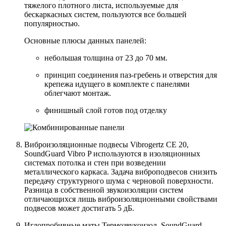
тяжелого плотного листа, используемые для
бескаркасных систем, пользуются все большей
популярностью.
Основные плюсы данных панелей:
небольшая толщина от 23 до 70 мм.
принцип соединения паз-гребень и отверстия для
крепежа идущего в комплекте с панелями
облегчают монтаж.
финишный слой готов под отделку
Виброизоляционные подвесы Vibrogertz CE 20,
SoundGuard Vibro P используются в изоляционных
системах потолка и стен при возведении
металлического каркаса. Задача виброподвесов снизить
передачу структурного шума с черновой поверхности.
Разница в собственной звукоизоляции систем
отличающихся лишь виброизоляционными свойствами
подвесов может достигать 5 дБ.
Иглопробивные маты Термозвукоизол, SoundGuard