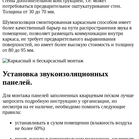
стены дополнительной конструкцией, т.е. может
потребоваться предварительное оштукатуривание стен.
Толщина от 30 до 70 мм.
Шумоизоляция смонтированная каркасным способом имеет
более качественный барьер на пути распространения звука в
помещение, позволяет размещать коммуникации внутри
каркаса, не требует предварительного выравнивания
поверхностей, но имеет более высокую стоимость и толщину
от 80 до 95 мм.
Установка звукоизоляционных
панелей.
Для монтажа панелей заполненных кварцевым песком лучше
запросить подробную инструкцию у организации, но
несмотря на ее наличие, необходимо помнить следующие
правила:
устанавливать в сухом помещении (влажность воздуха
не более 60%)
резать панели в горизонтальном положении, заклеивать