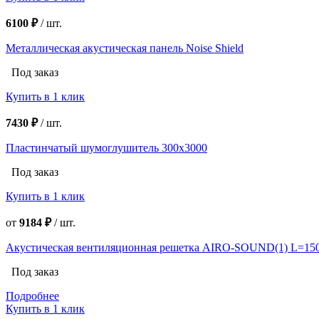
6100 ₽
/
шт.
Металлическая акустическая панель Noise Shield
Под заказ
Купить в 1 клик
7430 ₽
/
шт.
Пластинчатый шумоглушитель 300х3000
Под заказ
Купить в 1 клик
от
9184 ₽
/
шт.
Акустическая вентиляционная решетка AIRO-SOUND(1) L=15
Под заказ
Подробнее
Купить в 1 клик