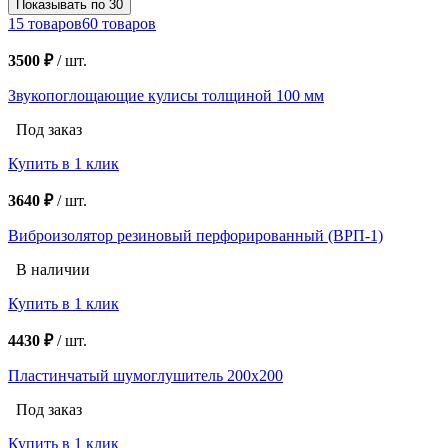
Показывать по 30
15 товаров
60 товаров
3500 ₽
/
шт.
Звукопоглощающие кулисы толщиной 100 мм
Под заказ
Купить в 1 клик
3640 ₽
/
шт.
Виброизолятор резиновый перфорированный (ВРП-1)
В наличии
Купить в 1 клик
4430 ₽
/
шт.
Пластинчатый шумоглушитель 200х200
Под заказ
Купить в 1 клик