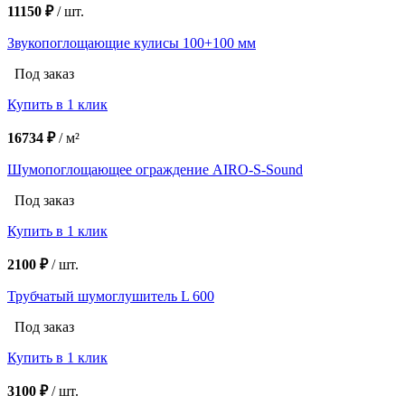
11150 ₽
/
шт.
Звукопоглощающие кулисы 100+100 мм
Под заказ
Купить в 1 клик
16734 ₽
/
м²
Шумопоглощающее ограждение AIRO-S-Sound
Под заказ
Купить в 1 клик
2100 ₽
/
шт.
Трубчатый шумоглушитель L 600
Под заказ
Купить в 1 клик
3100 ₽
/
шт.