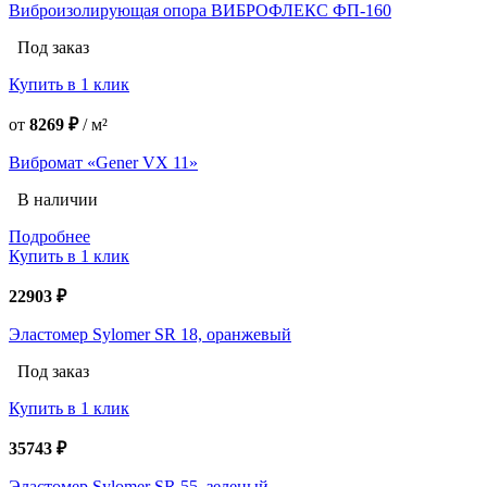
Виброизолирующая опора ВИБРОФЛЕКС ФП-160
Под заказ
Купить в 1 клик
от
8269 ₽
/
м²
Вибромат «Gener VX 11»
В наличии
Подробнее
Купить в 1 клик
22903 ₽
Эластомер Sylomer SR 18, оранжевый
Под заказ
Купить в 1 клик
35743 ₽
Эластомер Sylomer SR 55, зеленый