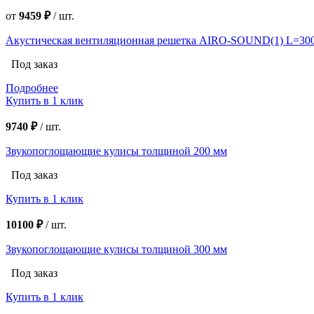
от
9459 ₽
/
шт.
Акустическая вентиляционная решетка AIRO-SOUND(1) L=30
Под заказ
Подробнее
Купить в 1 клик
9740 ₽
/
шт.
Звукопоглощающие кулисы толщиной 200 мм
Под заказ
Купить в 1 клик
10100 ₽
/
шт.
Звукопоглощающие кулисы толщиной 300 мм
Под заказ
Купить в 1 клик