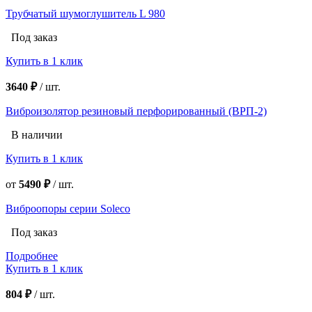
Трубчатый шумоглушитель L 980
Под заказ
Купить в 1 клик
3640 ₽
/
шт.
Виброизолятор резиновый перфорированный (ВРП-2)
В наличии
Купить в 1 клик
от
5490 ₽
/
шт.
Виброопоры серии Soleco
Под заказ
Подробнее
Купить в 1 клик
804 ₽
/
шт.