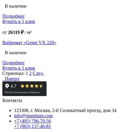
В наличии
Подробнее
Купить в 1 клик
от
26319 ₽
/
м²
Вибромат «Gener VX 220»
В наличии
Подробнее
Купить в 1 клик
Страницы:
1
2
След.
Наверх
Контакты
123308, г. Москва,
2-й Силикатный проезд, дом 34
info@stopshum.com
+7 (495) 796-70-56
+7 (903) 137-40-81