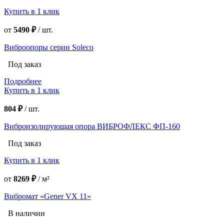
Купить в 1 клик
от
5490 ₽
/
шт.
Виброопоры серии Soleco
Под заказ
Подробнее
Купить в 1 клик
804 ₽
/
шт.
Виброизолирующая опора ВИБРОФЛЕКС ФП-160
Под заказ
Купить в 1 клик
от
8269 ₽
/
м²
Вибромат «Gener VX 11»
В наличии