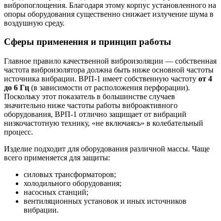
вибропоглощения. Благодаря этому корпус установленного на
опоры оборудования существенно снижает излучение шума в
воздушную среду.
Сферы применения и принцип работы
Главное правило качественной виброизоляции — собственная
частота виброизолятора должна быть ниже основной частоты
источника вибрации. ВРП-1 имеет собственную частоту
от 4
до 6 Гц
(в зависимости от расположения перфорации).
Поскольку этот показатель в большинстве случаев
значительно ниже частоты работы виброактивного
оборудования, ВРП-1 отлично защищает от вибраций
низкочастотную технику, «не включаясь» в колебательный
процесс.
Изделие подходит для оборудования различной массы. Чаще
всего применяется для защиты:
силовых трансформаторов;
холодильного оборудования;
насосных станций;
вентиляционных установок и иных источников
вибрации.