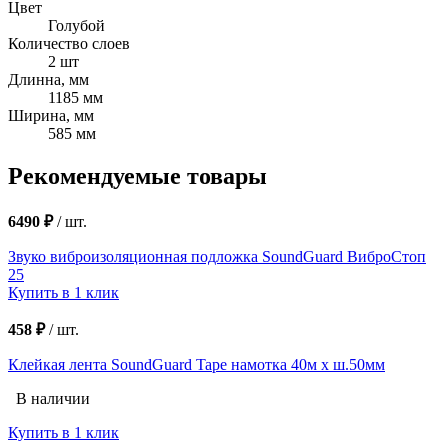
Цвет
Голубой
Количество слоев
2 шт
Длинна, мм
1185 мм
Ширина, мм
585 мм
Рекомендуемые товары
6490 ₽
/
шт.
Звуко виброизоляционная подложка SoundGuard ВиброСтоп
25
Купить в 1 клик
458 ₽
/
шт.
Клейкая лента SoundGuard Tape намотка 40м х ш.50мм
В наличии
Купить в 1 клик