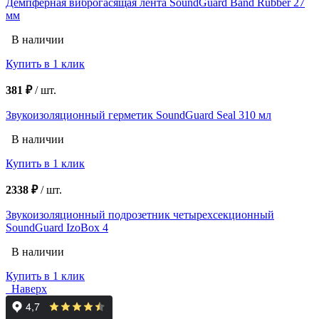
Демпферная виброгасящая лента SoundGuard Band Rubber 27
мм
В наличии
Купить в 1 клик
381 ₽
/
шт.
Звукоизоляционный герметик SoundGuard Seal 310 мл
В наличии
Купить в 1 клик
2338 ₽
/
шт.
Звукоизоляционный подрозетник четырехсекционный
SoundGuard IzoBox 4
В наличии
Купить в 1 клик
Наверх