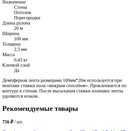
Назначение
Стены
Потолок
Перегородки
Длина рулона
20 м
Ширина
100 мм
Толщина
2,5 мм
Масса
0,43 кг
Клеевой слой
Да
Демпферная лента размерами 100мм*20м используется при
монтаже стяжки пола «мокрым способом». Проклеивается по
контуру к стенам. После высыхания стяжки излишки ленты
удаляются ножом.
Рекомендуемые товары
756 ₽
/
шт.