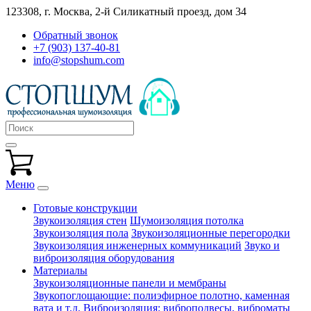
123308, г. Москва,
2-й Силикатный проезд, дом 34
Обратный звонок
+7 (903) 137-40-81
info@stopshum.com
Меню
Готовые конструкции
Звукоизоляция стен
Шумоизоляция потолка
Звукоизоляция пола
Звукоизоляционные перегородки
Звукоизоляция инженерных коммуникаций
Звуко и
виброизоляция оборудования
Материалы
Звукоизоляционные панели и мембраны
Звукопоглощающие: полиэфирное полотно, каменная
вата и т.д.
Виброизоляция: виброподвесы, виброматы