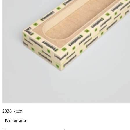
2338
/
шт.
В наличии