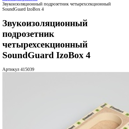
Звукоизоляционный подрозетник четырехсекционный
SoundGuard IzoBox 4
Звукоизоляционный
подрозетник
четырехсекционный
SoundGuard IzoBox 4
Артикул 415039