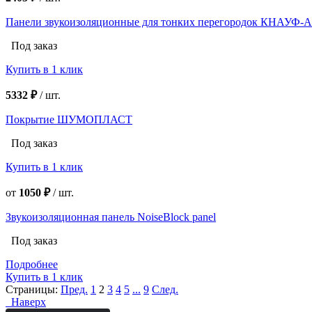
Панели звукоизоляционные для тонких перегородок КНАУФ-А
Под заказ
Купить в 1 клик
5332 ₽
/
шт.
Покрытие ШУМОПЛАСТ
Под заказ
Купить в 1 клик
от
1050 ₽
/
шт.
Звукоизоляционная панель NoiseBlock panel
Под заказ
Подробнее
Купить в 1 клик
Страницы:
Пред.
1
2
3
4
5
...
9
След.
Наверх