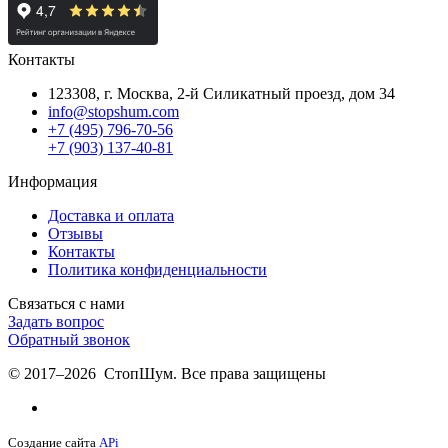
Контакты
123308, г. Москва,
2-й Силикатный проезд, дом 34
info@stopshum.com
+7 (495) 796-70-56
+7 (903) 137-40-81
Информация
Доставка и оплата
Отзывы
Контакты
Политика конфиденциальности
Связаться с нами
Задать вопрос
Обратный звонок
© 2017–2026 СтопШум. Все права защищены
Создание сайта
APi