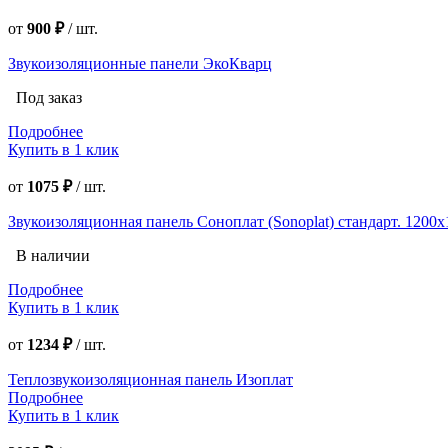
от
900 ₽
/
шт.
Звукоизоляционные панели ЭкоКварц
Под заказ
Подробнее
Купить в 1 клик
от
1075 ₽
/
шт.
Звукоизоляционная панель Соноплат (Sonoplat) стандарт. 1200х1
В наличии
Подробнее
Купить в 1 клик
от
1234 ₽
/
шт.
Теплозвукоизоляционная панель Изоплат
Подробнее
Купить в 1 клик