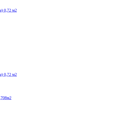
м) 0,72 м2
м) 0,72 м2
,708м2