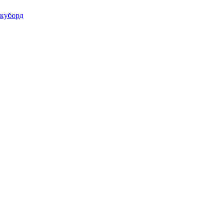
куборд