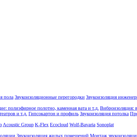
я пола
Звукоизоляционные перегородки
Звукоизоляция инжене
е: полиэфирное полотно, каменная вата и т.д.
Виброизоляция: в
еатров и т.д.
Гипсокартон и профиль
Звукоизоляция потолка
Пр
p
Acoustic Group
K-Flex
Ecocloud
Wolf-Bavaria
Sonoplat
золяции
Звукоизоляция жилых помещений
Монтаж звукоизоляци