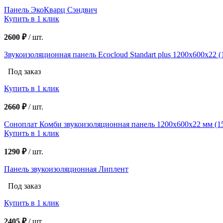
Панель ЭкоКварц Сэндвич
Купить в 1 клик
2600 ₽
/
шт.
Звукоизоляционная панель Ecocloud Standart plus 1200х600х22 (
Под заказ
Купить в 1 клик
2660 ₽
/
шт.
Соноплат Комби звукоизоляционная панель 1200х600х22 мм (15
Купить в 1 клик
1290 ₽
/
шт.
Панель звукоизоляционная Липлент
Под заказ
Купить в 1 клик
2405 ₽
/
шт.