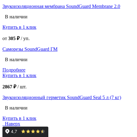
Звукоизоляционная мембрана SoundGuard Membrane 2.0
В наличии
Купить в 1 клик
от
305 ₽
/
уп.
Саморезы SoundGuard ГМ
В наличии
Подробнее
Купить в 1 клик
2867 ₽
/
шт.
Звукоизоляционный герметик SoundGuard Seal 5 л (7 кг)
В наличии
Купить в 1 клик
Наверх