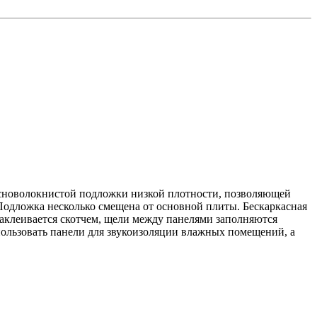
сноволокнистой подложки низкой плотности, позволяющей
Подложка несколько смещена от основной плиты. Бескаркасная
заклеивается скотчем, щели между панелями заполняются
ользовать панели для звукоизоляции влажных помещений, а