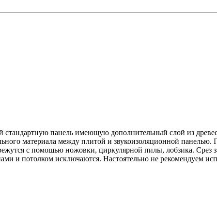
ой стандартную панель имеющую дополнительный слой из древе
льного материала между плитой и звукоизоляционной панелью. 
режутся с помощью ножовки, циркулярной пилы, лобзика. Срез 
нами и потолком исключаются. Настоятельно не рекомендуем исп