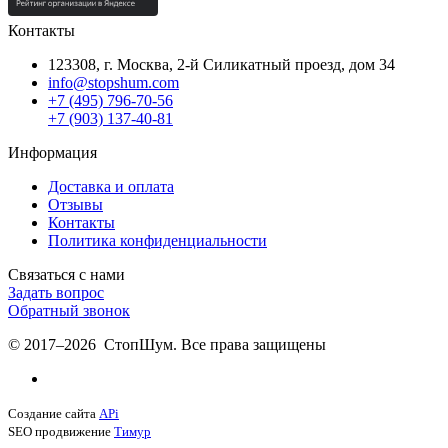
Контакты
123308, г. Москва,
2-й Силикатный проезд, дом 34
info@stopshum.com
+7 (495) 796-70-56
+7 (903) 137-40-81
Информация
Доставка и оплата
Отзывы
Контакты
Политика конфиденциальности
Связаться с нами
Задать вопрос
Обратный звонок
© 2017–2026 СтопШум. Все права защищены
Создание сайта
APi
SEO продвижение
Тимур