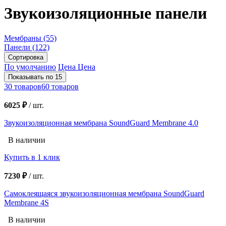
Звукоизоляционные панели
Мембраны
(55)
Панели
(122)
Сортировка
По умолчанию
Цена
Цена
Показывать по 15
30 товаров
60 товаров
6025 ₽
/
шт.
Звукоизоляционная мембрана SoundGuard Membrane 4.0
В наличии
Купить в 1 клик
7230 ₽
/
шт.
Самоклеящаяся звукоизоляционная мембрана SoundGuard
Membrane 4S
В наличии