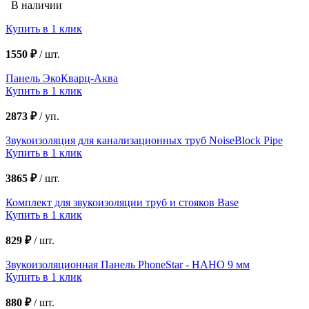
В наличии
Купить в 1 клик
1550 ₽
/
шт.
Панель ЭкоКварц-Аква
Купить в 1 клик
2873 ₽
/
уп.
Звукоизоляция для канализационных труб NoiseBlock Pipe
Купить в 1 клик
3865 ₽
/
шт.
Комплект для звукоизоляции труб и стояков Base
Купить в 1 клик
829 ₽
/
шт.
Звукоизоляционная Панель PhoneStar - НАНО 9 мм
Купить в 1 клик
880 ₽
/
шт.