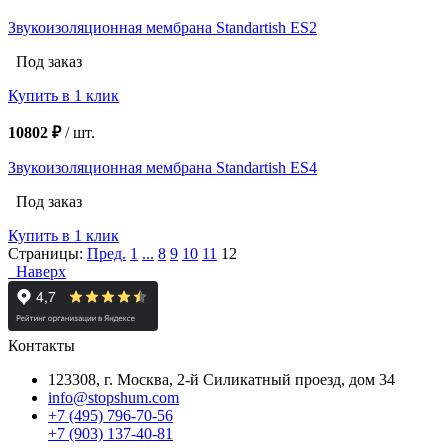
Звукоизоляционная мембрана Standartish ES2
Под заказ
Купить в 1 клик
10802 ₽
/
шт.
Звукоизоляционная мембрана Standartish ES4
Под заказ
Купить в 1 клик
Страницы:
Пред.
1
...
8
9
10
11
12
Наверх
Контакты
123308, г. Москва,
2-й Силикатный проезд, дом 34
info@stopshum.com
+7 (495) 796-70-56
+7 (903) 137-40-81