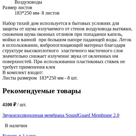
Воздуховоды
Размер листов
183*250 мм- 8 листов
Набор тихий дом используется в бытовых условиях для
защиты от шума излучаемого от стенок воздуховода вытяжки,
снижения шума оконных отливов при попадании капель,
мойки и ванной при большом напоре падающей воды. Легок
в использовании, вибропоглощающий материал благодаря
структуре высокоплотного эластичного мастичного слоя
значительно снижает излучение звука от оклеенных им
поверхностей. При использовании пластиковых стяжек не
требует применения клея
В комплект входит:
Листы размером 183*250 мм - 8 шт.
Рекомендуемые товары
4100 ₽
/
шт.
Звукоизоляционная мембрана SoundGuard Membrane 2.0
В наличии
Купить в 1 клик