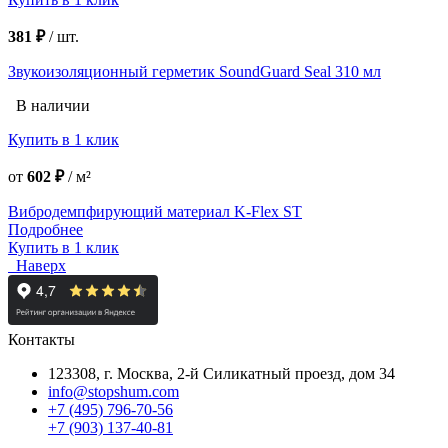
381 ₽
/
шт.
Звукоизоляционный герметик SoundGuard Seal 310 мл
В наличии
Купить в 1 клик
от
602 ₽
/
м²
Вибродемпфирующий материал K-Flex ST
Подробнее
Купить в 1 клик
Наверх
Контакты
123308, г. Москва,
2-й Силикатный проезд, дом 34
info@stopshum.com
+7 (495) 796-70-56
+7 (903) 137-40-81