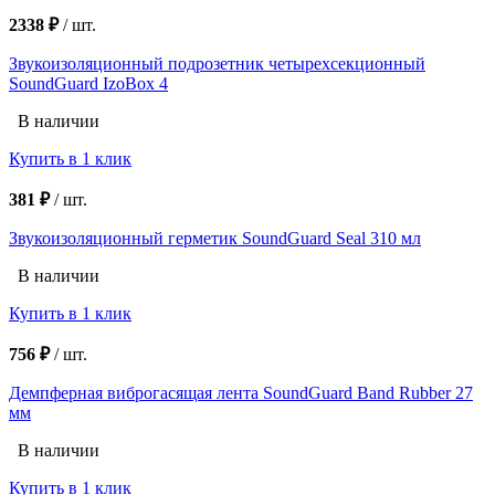
2338 ₽
/
шт.
Звукоизоляционный подрозетник четырехсекционный
SoundGuard IzoBox 4
В наличии
Купить в 1 клик
381 ₽
/
шт.
Звукоизоляционный герметик SoundGuard Seal 310 мл
В наличии
Купить в 1 клик
756 ₽
/
шт.
Демпферная виброгасящая лента SoundGuard Band Rubber 27
мм
В наличии
Купить в 1 клик