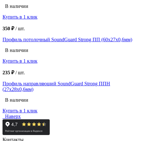
В наличии
Купить в 1 клик
350 ₽
/
шт.
Профиль потолочный SoundGuard Strong ПП (60x27x0,6мм)
В наличии
Купить в 1 клик
235 ₽
/
шт.
Профиль направляющий SoundGuard Strong ППН
(27x28x0,6мм)
В наличии
Купить в 1 клик
Наверх
Контакты