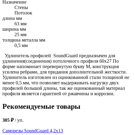
Назначение
Стены
Потолок
длина мм
63 мм
ширина мм
25 мм
толщина металла мм
0,5 мм
Удлинитель профилей SoundGuard предназначен для
удлинения(соединения) потолочного профиля 60х27 По
форме напоминает перевернутую букву М, конструкция
усилена ребрами, для придания дополнительной жесткости.
Удлинитель изготовлен из оцинкованной стали толщиной не
менее 0,5 мм, что позволяет выдерживать нагрузку двух
профилей большой длины, так же оцинкованный материал
профиля является гарантией от ржавчины и коррозии.
Рекомендуемые товары
305 ₽
/
уп.
Саморезы SoundGuard 4,2х13