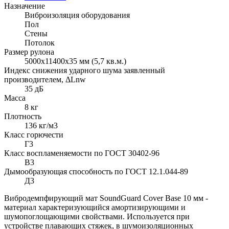
Назначение
Виброизоляция оборудования
Пол
Стены
Потолок
Размер рулона
5000х11400х35 мм (5,7 кв.м.)
Индекс снижения ударного шума заявленный
производителем, ΔLnw
35 дБ
Масса
8 кг
Плотность
136 кг/м3
Класс горючести
Г3
Класс воспламеняемости по ГОСТ 30402-96
В3
Дымообразующая способность по ГОСТ 12.1.044-89
Д3
Вибродемпфирующий мат SoundGuard Cover Base 10 мм -
материал характеризующийся амортизирующими и
шумопоглощающими свойствами. Используется при
устройстве плавающих стяжек, в шумоизоляционных