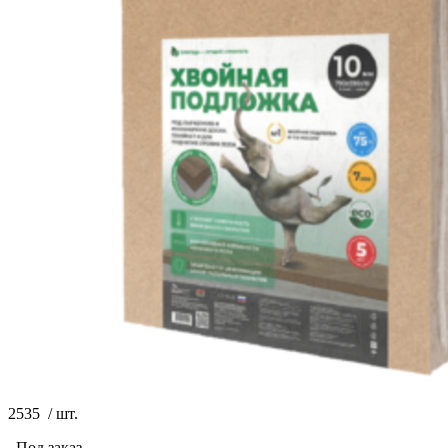
2535
/
шт.
Под заказ