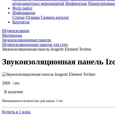
шумозащитных мероприятий
Шефмонтаж
Проектировани
Фото работ
Информация
Статьи
Отзывы
Скачать каталог
Контакты
Шумоизоляция
Материалы
Звукоизоляционные панели
Шумоизоляционные панели для стен
Звукоизоляционная панель Izogertz Element Techno
Звукоизоляционная панель Izo
2900
/
шт.
В наличии
Минимальное количество для заказа: 1 шт.
Купить в 1 клик