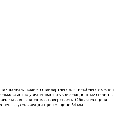
остав панели, помимо стандартных для подобных изделий
олько заметно увеличивает звукоизоляционные свойства
варительно выравненную поверхность. Общая толщина
ровень звукоизоляции при толщине 54 мм.