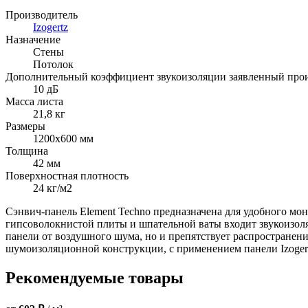
Производитель
Izogertz
Назначение
Стены
Потолок
Дополнительный коэффициент звукоизоляции заявленный про
10 дБ
Масса листа
21,8 кг
Размеры
1200х600 мм
Толщина
42 мм
Поверхностная плотность
24 кг/м2
Сэнвич-панель Element Techno предназначена для удобного мо
гипсоволокнистой плиты и шпательной ваты входит звукоизоля
панели от воздушного шума, но и препятствует распростране
шумоизоляционной конструкции, с применением панели Izogert
Рекомендуемые товары