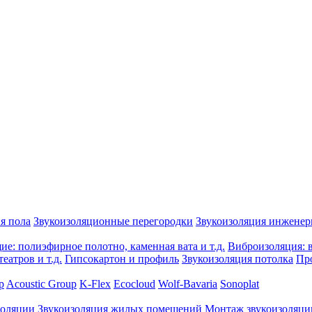
я пола
Звукоизоляционные перегородки
Звукоизоляция инжене
е: полиэфирное полотно, каменная вата и т.д.
Виброизоляция: в
еатров и т.д.
Гипсокартон и профиль
Звукоизоляция потолка
Пр
p
Acoustic Group
K-Flex
Ecocloud
Wolf-Bavaria
Sonoplat
золяции
Звукоизоляция жилых помещений
Монтаж звукоизоляци