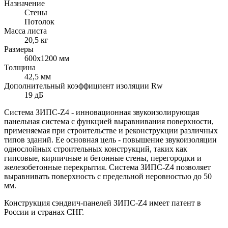
Назначение
Стены
Потолок
Масса листа
20,5 кг
Размеры
600х1200 мм
Толщина
42,5 мм
Дополнительный коэффициент изоляции Rw
19 дБ
Система ЗИПС-Z4 - инновационная звукоизолирующая
панельная система с функцией выравнивания поверхности,
применяемая при строительстве и реконструкции различных
типов зданий. Ее основная цель - повышение звукоизоляции
однослойных строительных конструкций, таких как
гипсовые, кирпичные и бетонные стены, перегородки и
железобетонные перекрытия. Система ЗИПС-Z4 позволяет
выравнивать поверхность с предельной неровностью до 50
мм.
Конструкция сэндвич-панелей ЗИПС-Z4 имеет патент в
России и странах СНГ.