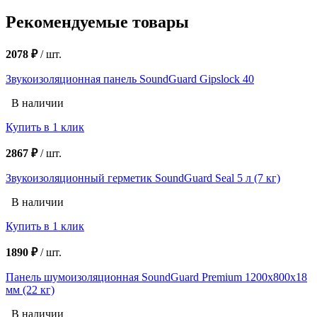
Рекомендуемые товары
2078 ₽
/
шт.
Звукоизоляционная панель SoundGuard Gipslock 40
В наличии
Купить в 1 клик
2867 ₽
/
шт.
Звукоизоляционный герметик SoundGuard Seal 5 л (7 кг)
В наличии
Купить в 1 клик
1890 ₽
/
шт.
Панель шумоизоляционная SoundGuard Premium 1200х800х18
мм (22 кг)
В наличии