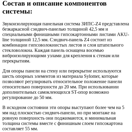
Состав и описание компонентов
системы:
Звукоизолирующая панельная система ЗИПС-Z4 представлена
безкаркасной сэндвич-панелью толщиной 42,5 мм и
специальными финишными гипсокартонными листами AKU-
line толщиной 12,5 мм. Сэндвич-панель Z4 состоит из
комбинации гипсоволокнистых листов и слоя штапельного
стекловолокна. Каждая панель оснащена восемью
виброизолирующими узлами для крепления к стенам или
перекрытиям.
Для опоры панели на стену или перекрытие используются
шесть опорных элементов из материала Sylomer, которые
позволяют регулировать относительное положение панели
относительно поверхности до 20 мм. При использовании
дополнительных самоклеющихся ST-опор возможно
регулирование до 50 мм.
В исходном состоянии эти опоры выступают более чем на 5
мм над плоскостью сэндвич-панели, но при монтаже на
ровную поверхность они поджимаются, и минимальная
толщина системы вместе с финишным слоем гипсокартона
составляет 55 мм.