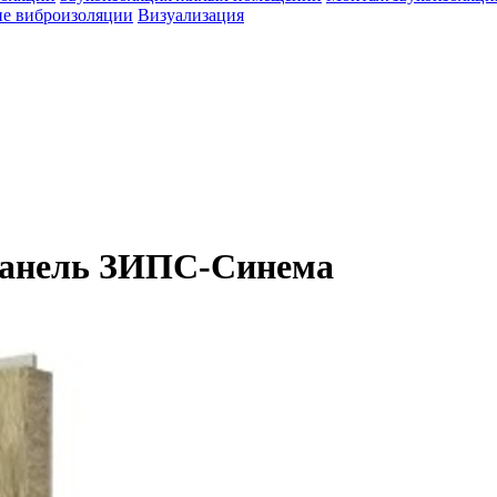
е виброизоляции
Визуализация
панель ЗИПС-Синема