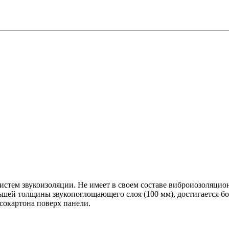
истем звукоизоляции. Не имеет в своем составе виброиозоляцио
льшей толщины звукопоглощающего слоя (100 мм), достигается 
сокартона поверх панели.