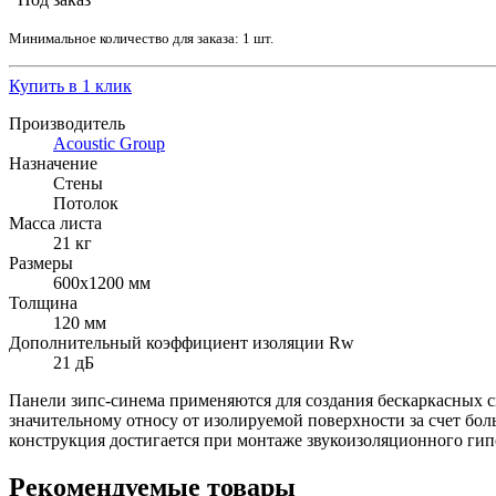
Минимальное количество для заказа: 1 шт.
Купить в 1 клик
Производитель
Acoustic Group
Назначение
Стены
Потолок
Масса листа
21 кг
Размеры
600х1200 мм
Толщина
120 мм
Дополнительный коэффициент изоляции Rw
21 дБ
Панели зипс-синема применяются для создания бескаркасных с
значительному относу от изолируемой поверхности за счет бо
конструкция достигается при монтаже звукоизоляционного гип
Рекомендуемые товары