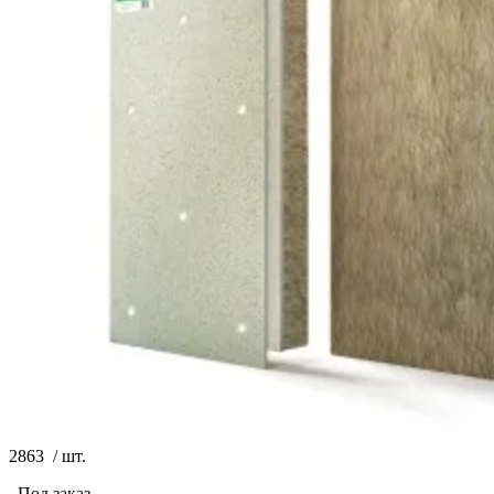
2863
/
шт.
Под заказ