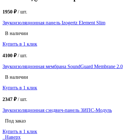
1950 ₽
/
шт.
Звукоизоляционная панель Izogertz Element Slim
В наличии
Купить в 1 клик
4100 ₽
/
шт.
Звукоизоляционная мембрана SoundGuard Membrane 2.0
В наличии
Купить в 1 клик
2347 ₽
/
шт.
Звукоизоляционная сэндвич-панель ЗИПС-Модуль
Под заказ
Купить в 1 клик
Наверх