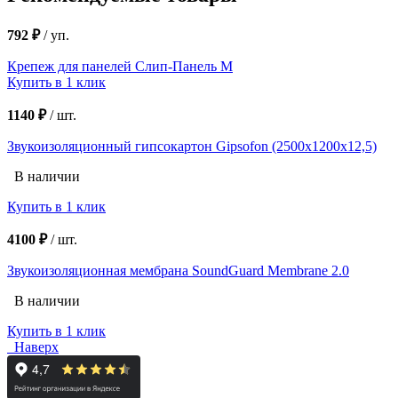
792 ₽
/
уп.
Крепеж для панелей Слип-Панель M
Купить в 1 клик
1140 ₽
/
шт.
Звукоизоляционный гипсокартон Gipsofon (2500х1200х12,5)
В наличии
Купить в 1 клик
4100 ₽
/
шт.
Звукоизоляционная мембрана SoundGuard Membrane 2.0
В наличии
Купить в 1 клик
Наверх