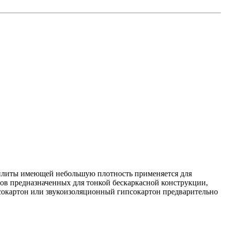
й плиты имеющей небольшую плотность применяется для
ов предназначенных для тонкой бескаркасной конструкции,
псокартон или звукоизоляционный гипсокартон предварительно