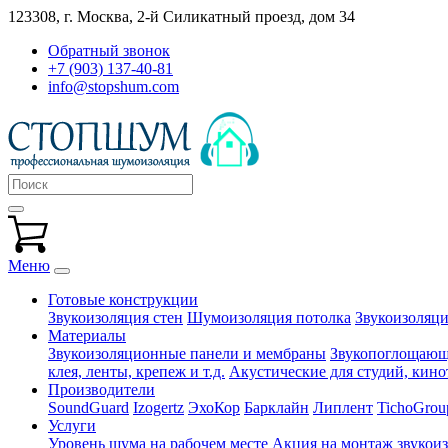
123308, г. Москва,
2-й Силикатный проезд, дом 34
Обратный звонок
+7 (903) 137-40-81
info@stopshum.com
Меню
Готовые конструкции
Звукоизоляция стен
Шумоизоляция потолка
Звукоизоляци
Материалы
Звукоизоляционные панели и мембраны
Звукопоглощающи
клея, ленты, крепеж и т.д.
Акустические для студий, кинот
Производители
SoundGuard
Izogertz
ЭхоКор
Барклайн
Липлент
TichoGrou
Услуги
Уровень шума на рабочем месте
Акция на монтаж звукои