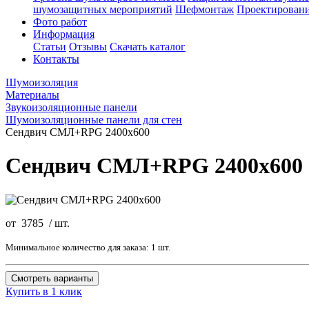
шумозащитных мероприятий
Шефмонтаж
Проектировани
Фото работ
Информация
Статьи
Отзывы
Скачать каталог
Контакты
Шумоизоляция
Материалы
Звукоизоляционные панели
Шумоизоляционные панели для стен
Сендвич СМЛ+RPG 2400х600
Сендвич СМЛ+RPG 2400х600
от
3785
/
шт.
Минимальное количество для заказа: 1 шт.
Смотреть варианты
Купить в 1 клик