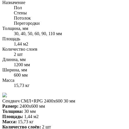
Назначение
Пол
Стены
Потолок
Перегородки
Толщина, мм
30, 40, 50, 60, 90, 110 мм
Площадь
1,44 м2
Количество слоев
2 шт
Длинна, мм
1200 мм
Ширина, мм
600 мм
Масса
15,73 кг
Сендвич СМЛ+RPG 2400х600 30 мм
Размер:
2400х600 мм
Толщина:
30 мм
Площадь:
1,44 м2
Масса:
15,73 кг
Количество слоёв:
2 шт