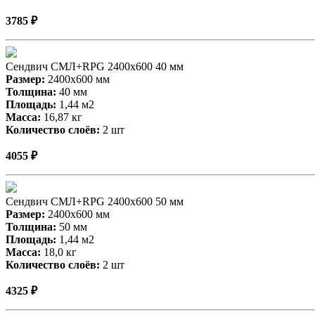
3785 ₽
Сендвич СМЛ+RPG 2400х600 40 мм
Размер:
2400х600 мм
Толщина:
40 мм
Площадь:
1,44 м2
Масса:
16,87 кг
Количество слоёв:
2 шт
4055 ₽
Сендвич СМЛ+RPG 2400х600 50 мм
Размер:
2400х600 мм
Толщина:
50 мм
Площадь:
1,44 м2
Масса:
18,0 кг
Количество слоёв:
2 шт
4325 ₽