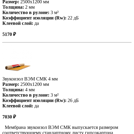
Размер:
2500х1200 мм
Толщина:
2 мм
Количество в рулоне:
3 м²
Коэффициент изоляции (Rw):
22 дБ
Клеевой слой:
да
5170 ₽
Звукоизол ВЭМ СМК 4 мм
Размер:
2500х1200 мм
Толщина:
4 мм
Количество в рулоне:
3 м²
Коэффициент изоляции (Rw):
26 дБ
Клеевой слой:
да
7030 ₽
Мембрана звукоизол ВЭМ СМК выпускается размером
соответствующему стандартному листу гипсокартона