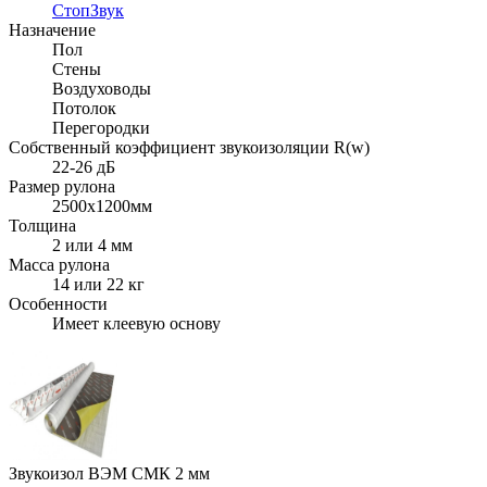
СтопЗвук
Назначение
Пол
Стены
Воздуховоды
Потолок
Перегородки
Собственный коэффициент звукоизоляции R(w)
22-26 дБ
Размер рулона
2500х1200мм
Толщина
2 или 4 мм
Масса рулона
14 или 22 кг
Особенности
Имеет клеевую основу
Звукоизол ВЭМ СМК 2 мм