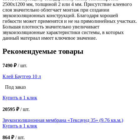
2500х1200 мм, толщиной 2 или 4 мм. Присутствие клеевого
слоя значительно облегчает монтаж при создании
звукоизоляционных конструкций. Благодаря хорошей
гибкости может применятся и не на прямолинейных участках.
Большая плотность значительно увеличивает
звукоизоляционные характеристики системы, в которых
данный материал имеет ключевое значение.
Рекомендуемые товары
7490 ₽
/
шт.
Клей Баутгер 10 л
Под заказ
Купить в 1 клик
20595 ₽
/
шт.
Звукоизоляционная мембрана «Тексаунд 35» (9.76 кв.м.)
Купить в 1 клик
864 ₽
/
шт.