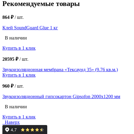
Рекомендуемые товары
864 ₽
/
шт.
Клей SoundGuard Glue 1 кг
В наличии
Купить в 1 клик
20595 ₽
/
шт.
Звукоизоляционная мембрана «Тексаунд 35» (9.76 кв.м.)
Купить в 1 клик
960 ₽
/
шт.
Звукоизоляционный гипсокартон Gipsofon 2000х1200 мм
В наличии
Купить в 1 клик
Наверх