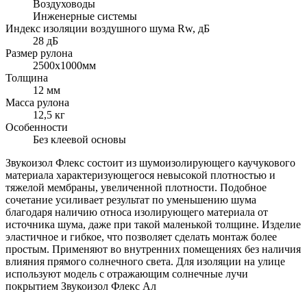
Воздуховоды
Инженерные системы
Индекс изоляции воздушного шума Rw, дБ
28 дБ
Размер рулона
2500х1000мм
Толщина
12 мм
Масса рулона
12,5 кг
Особенности
Без клеевой основы
Звукоизол Флекс состоит из шумоизолирующего каучукового
материала характеризующегося невысокой плотностью и
тяжелой мембраны, увеличенной плотности. Подобное
сочетание усиливает результат по уменьшению шума
благодаря наличию относа изолирующего материала от
источника шума, даже при такой маленькой толщине. Изделие
эластичное и гибкое, что позволяет сделать монтаж более
простым. Применяют во внутренних помещениях без наличия
влияния прямого солнечного света. Для изоляции на улице
используют модель с отражающим солнечные лучи
покрытием Звукоизол Флекс Ал