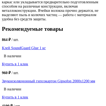
каркас или укладывается предварительно подготовленным
способом на различные конструкции, включая
металлоконструкции. Ячейки волокна прочно держатся, не
выделяют пыль и колючих частиц — работа с материалом
удобна без средств защиты.
Рекомендуемые товары
864 ₽
/
шт.
Клей SoundGuard Glue 1 кг
В наличии
Купить в 1 клик
960 ₽
/
шт.
Звукоизоляционный гипсокартон Gipsofon 2000х1200 мм
В наличии
Купить в 1 клик
4100 ₽
/
шт.