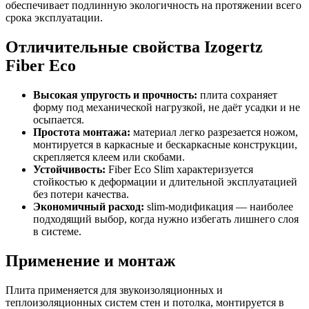
обеспечивает подлинную экологичность на протяжении всего
срока эксплуатации.
Отличительные свойства Izogertz
Fiber Eco
Высокая упругость и прочность:
плита сохраняет
форму под механической нагрузкой, не даёт усадки и не
осыпается.
Простота монтажа:
материал легко разрезается ножом,
монтируется в каркасные и бескаркасные конструкции,
скрепляется клеем или скобами.
Устойчивость:
Fiber Eco Slim характеризуется
стойкостью к деформации и длительной эксплуатацией
без потери качества.
Экономичный расход:
slim-модификация — наиболее
подходящий выбор, когда нужно избегать лишнего слоя
в системе.
Применение и монтаж
Плита применяется для звукоизоляционных и
теплоизоляционных систем стен и потолка, монтируется в