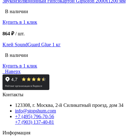
Звукоизоляционный гипсокартон Gipsofon 2000х1200 мм
В наличии
Купить в 1 клик
864 ₽
/
шт.
Клей SoundGuard Glue 1 кг
В наличии
Купить в 1 клик
Наверх
Контакты
123308, г. Москва,
2-й Силикатный проезд, дом 34
info@stopshum.com
+7 (495) 796-70-56
+7 (903) 137-40-81
Информация