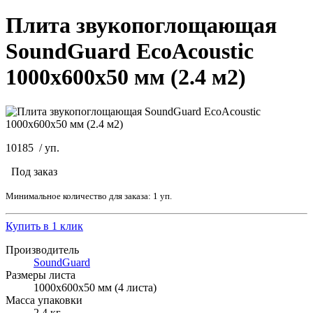
Плита звукопоглощающая
SoundGuard EcoAcoustic
1000х600х50 мм (2.4 м2)
10185
/
уп.
Под заказ
Минимальное количество для заказа: 1 уп.
Купить в 1 клик
Производитель
SoundGuard
Размеры листа
1000х600х50 мм (4 листа)
Масса упаковки
2.4 кг