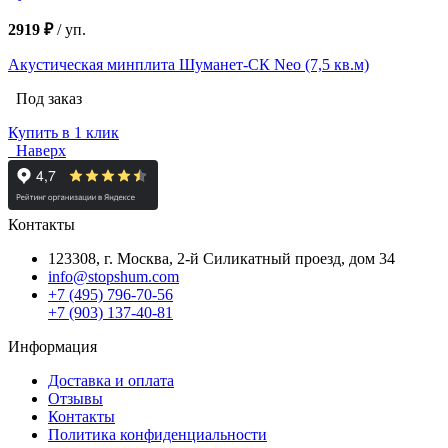
2919 ₽
/
уп.
Акустическая минплита Шуманет-СК Neo (7,5 кв.м)
Под заказ
Купить в 1 клик
Наверх
Контакты
123308, г. Москва,
2-й Силикатный проезд, дом 34
info@stopshum.com
+7 (495) 796-70-56
+7 (903) 137-40-81
Информация
Доставка и оплата
Отзывы
Контакты
Политика конфиденциальности