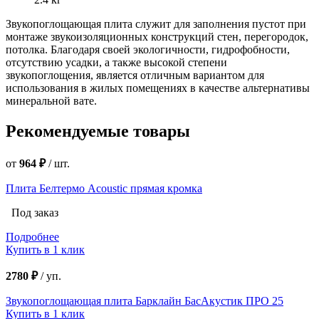
Звукопоглощающая плита служит для заполнения пустот при
монтаже звукоизоляционных конструкций стен, перегородок,
потолка. Благодаря своей экологичности, гидрофобности,
отсутствию усадки, а также высокой степени
звукопоглощения, является отличным вариантом для
использования в жилых помещениях в качестве альтернативы
минеральной вате.
Рекомендуемые товары
от
964 ₽
/
шт.
Плита Белтермо Acoustic прямая кромка
Под заказ
Подробнее
Купить в 1 клик
2780 ₽
/
уп.
Звукопоглощающая плита Барклайн БасАкустик ПРО 25
Купить в 1 клик