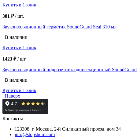
Купить в 1 клик
381 ₽
/
шт.
Звукоизоляционный герметик SoundGuard Seal 310 мл
В наличии
Купить в 1 клик
1423 ₽
/
шт.
Звукоизоляционный подрозетник односекционный SoundGuard 
В наличии
Купить в 1 клик
Наверх
Контакты
123308, г. Москва,
2-й Силикатный проезд, дом 34
info@stopshum.com