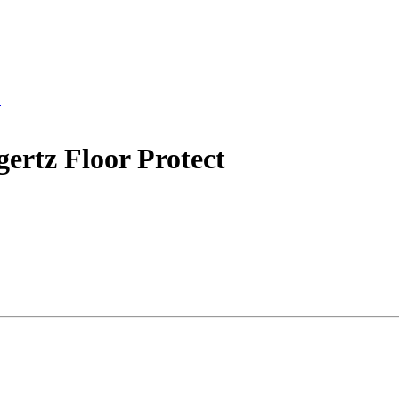
.
rtz Floor Protect