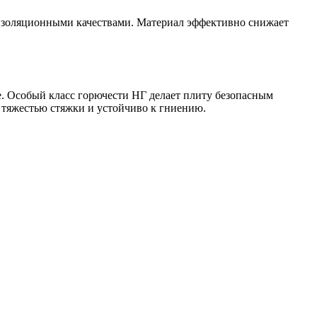
изоляционными качествами. Материал эффективно снижает
се. Особый класс горючести НГ делает плиту безопасным
тяжестью стяжки и устойчиво к гниению.