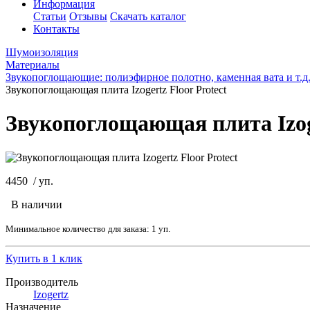
Информация
Статьи
Отзывы
Скачать каталог
Контакты
Шумоизоляция
Материалы
Звукопоглощающие: полиэфирное полотно, каменная вата и т.д
Звукопоглощающая плита Izogertz Floor Protect
Звукопоглощающая плита Izoge
4450
/
уп.
В наличии
Минимальное количество для заказа: 1 уп.
Купить в 1 клик
Производитель
Izogertz
Назначение