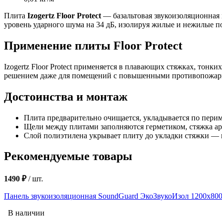
Плита
Izogertz Floor Protect
— базальтовая звукоизоляционная
уровень ударного шума на 34 дБ, изолируя жилые и нежилые 
Применение плиты Floor Protect
Izogertz Floor Protect применяется в плавающих стяжках, тон
решением даже для помещений с повышенными противопожарны
Достоинства и монтаж
Плита предварительно очищается, укладывается по периме
Щели между плитами заполняются герметиком, стяжка ар
Слой полиэтилена укрывает плиту до укладки стяжки — 
Рекомендуемые товары
1490 ₽
/
шт.
Панель звукоизоляционная SoundGuard ЭкоЗвукоИзол 1200х800х
В наличии