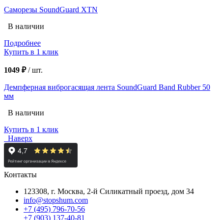
Саморезы SoundGuard XTN
В наличии
Подробнее
Купить в 1 клик
1049 ₽
/
шт.
Демпферная виброгасящая лента SoundGuard Band Rubber 50
мм
В наличии
Купить в 1 клик
Наверх
Контакты
123308, г. Москва,
2-й Силикатный проезд, дом 34
info@stopshum.com
+7 (495) 796-70-56
+7 (903) 137-40-81