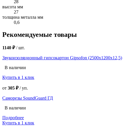
28
высота мм
27
толщина металла мм
0,6
Рекомендуемые товары
1140 ₽
/
шт.
Звукоизоляционный гипсокартон Gipsofon (2500х1200х12,5)
В наличии
Купить в 1 клик
от
305 ₽
/
уп.
Саморезы SoundGuard ГД
В наличии
Подробнее
Купить в 1 клик