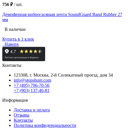
756 ₽
/
шт.
Демпферная виброгасящая лента SoundGuard Band Rubber 27
мм
В наличии
Купить в 1 клик
Наверх
Контакты
123308, г. Москва,
2-й Силикатный проезд, дом 34
info@stopshum.com
+7 (495) 796-70-56
+7 (903) 137-40-81
Информация
Доставка и оплата
Отзывы
Контакты
Политика конфиденциальности