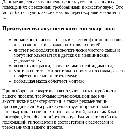
Данные акустические панели используют в в различных
помещениях с высокими требованиями к качеству звука. Это
могут быть студии, актовые залы, переговорные комнаты и
т.д.
Преимущества акустического гипсокартона:
возможность использовать в качестве финишного слоя
для различных ограждающих поверхностей;
листы производятся из экологически чистого сырья и
могут использоваться в детских и медицинских
учреждениях;
легкость покраски, в случае такой необходимости;
монтаж системы относительно прост и по силам даже не
профессиональным строителям;
небольшая масса облегчает монтаж.
При выборе гипсокартона важно учитывать потребности
вашего проекта, требуемые шумоизоляционные или
акустические характеристики, а также рекомендации
производителей. На рынке существует широкий выбор
гипсокартона различных производителей, таких как Knauf,
Гипсофон, SoundGuard и Техносонус. Вы можете выбрать
подходящий гипсокартон в соответствии с размерами и
требованиями вашего проекта.