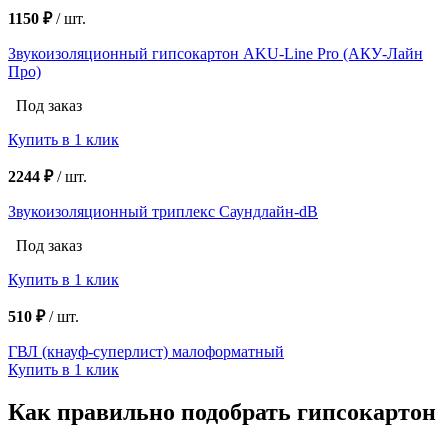
1150 ₽
/
шт.
Звукоизоляционный гипсокартон AKU-Line Pro (АКУ-Лайн
Про)
Под заказ
Купить в 1 клик
2244 ₽
/
шт.
Звукоизоляционный триплекс Саундлайн-dB
Под заказ
Купить в 1 клик
510 ₽
/
шт.
ГВЛ (кнауф-суперлист) малоформатный
Купить в 1 клик
Как правильно подобрать гипсокартон