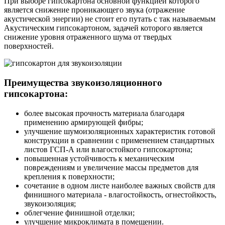
При выборе гипсокартона основной функцией которого
является снижение проникающего звука (отражение
акустической энергии) не стоит его путать с так называемым
Акустическим гипсокартоном, задачей которого является
снижение уровня отраженного шума от твердых
поверхностей.
Преимущества звукоизоляционного
гипсокартона:
более высокая прочность материала благодаря
применению армирующей фибры;
улучшение шумоизоляционных характеристик готовой
конструкции в сравнении с применением стандартных
листов ГСП-А или влагостойкого гипсокартона;
повышенная устойчивость к механическим
повреждениям и увеличение массы предметов для
крепления к поверхности;
сочетание в одном листе наиболее важных свойств для
финишного материала - влагостойкость, огнестойкость,
звукоизоляция;
облегчение финишной отделки;
улучшение микроклимата в помещении.