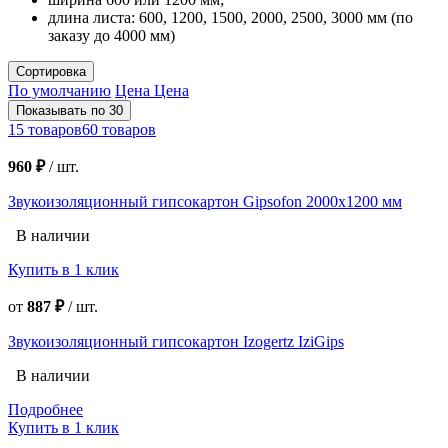
длина листа: 600, 1200, 1500, 2000, 2500, 3000 мм (по
заказу до 4000 мм)
Сортировка
По умолчанию
Цена
Цена
Показывать по 30
15 товаров
60 товаров
960 ₽
/
шт.
Звукоизоляционный гипсокартон Gipsofon 2000х1200 мм
В наличии
Купить в 1 клик
от
887 ₽
/
шт.
Звукоизоляционный гипсокартон Izogertz IziGips
В наличии
Подробнее
Купить в 1 клик