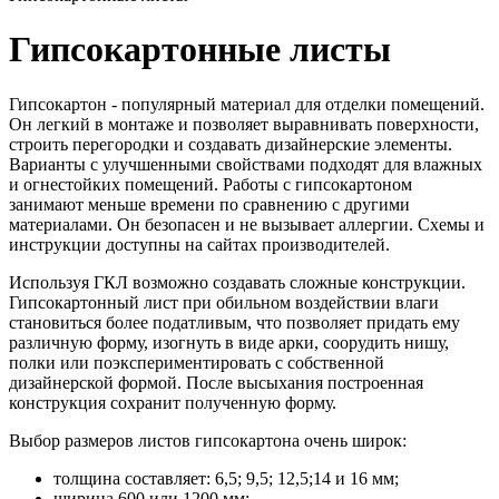
Гипсокартонные листы
Гипсокартон - популярный материал для отделки помещений.
Он легкий в монтаже и позволяет выравнивать поверхности,
строить перегородки и создавать дизайнерские элементы.
Варианты с улучшенными свойствами подходят для влажных
и огнестойких помещений. Работы с гипсокартоном
занимают меньше времени по сравнению с другими
материалами. Он безопасен и не вызывает аллергии. Схемы и
инструкции доступны на сайтах производителей.
Используя ГКЛ возможно создавать сложные конструкции.
Гипсокартонный лист при обильном воздействии влаги
становиться более податливым, что позволяет придать ему
различную форму, изогнуть в виде арки, соорудить нишу,
полки или поэкспериментировать с собственной
дизайнерской формой. После высыхания построенная
конструкция сохранит полученную форму.
Выбор размеров листов гипсокартона очень широк:
толщина составляет: 6,5; 9,5; 12,5;14 и 16 мм;
ширина 600 или 1200 мм;