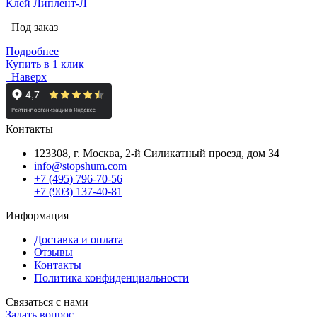
Клей Липлент-Л
Под заказ
Подробнее
Купить в 1 клик
Наверх
Контакты
123308, г. Москва,
2-й Силикатный проезд, дом 34
info@stopshum.com
+7 (495) 796-70-56
+7 (903) 137-40-81
Информация
Доставка и оплата
Отзывы
Контакты
Политика конфиденциальности
Связаться с нами
Задать вопрос