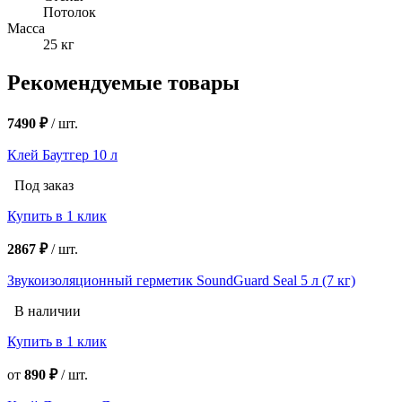
Потолок
Масса
25 кг
Рекомендуемые товары
7490 ₽
/
шт.
Клей Баутгер 10 л
Под заказ
Купить в 1 клик
2867 ₽
/
шт.
Звукоизоляционный герметик SoundGuard Seal 5 л (7 кг)
В наличии
Купить в 1 клик
от
890 ₽
/
шт.