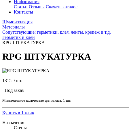
Информация
Статьи
Отзывы
Скачать каталог
Контакты
Шумоизоляция
Материалы
Сопутствующие: герметики, клея, ленты, крепеж и т.д.
Герметик и клей
RPG ШТУКАТУРКА
RPG ШТУКАТУРКА
1315
/
шт.
Под заказ
Минимальное количество для заказа: 1 шт.
Купить в 1 клик
Назначение
Стены