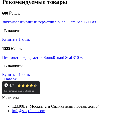
Рекомендуемые товары
600 ₽
/
шт.
Звукоизоляционный герметик SoundGuard Seal 600 мл
В наличии
Купить в 1 клик
1525 ₽
/
шт.
Пистолет под герметик SoundGuard Seal 310 мл
В наличии
Купить в 1 клик
Наверх
Контакты
123308, г. Москва,
2-й Силикатный проезд, дом 34
info@stopshum.com