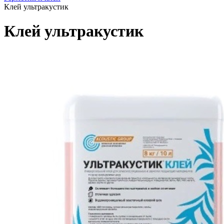
Клей ультракустик
Клей ультракустик