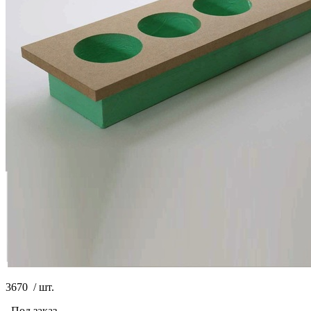
3670
/
шт.
Под заказ