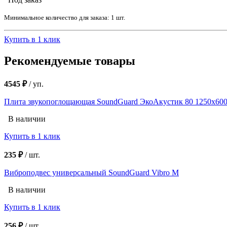
Минимальное количество для заказа: 1 шт.
Купить в 1 клик
Рекомендуемые товары
4545 ₽
/
уп.
Плита звукопоглощающая SoundGuard ЭкоАкустик 80 1250х600х
В наличии
Купить в 1 клик
235 ₽
/
шт.
Виброподвес универсальный SoundGuard Vibro M
В наличии
Купить в 1 клик
256 ₽
/
шт.