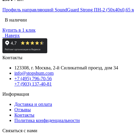
Профиль направляющий SoundGuard Strong ПН-2 (50x40x0,65 
В наличии
Купить в 1 клик
Наверх
Контакты
123308, г. Москва,
2-й Силикатный проезд, дом 34
info@stopshum.com
+7 (495) 796-70-56
+7 (903) 137-40-81
Информация
Доставка и оплата
Отзывы
Контакты
Политика конфиденциальности
Связаться с нами