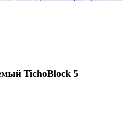
мый TichoBlock 5