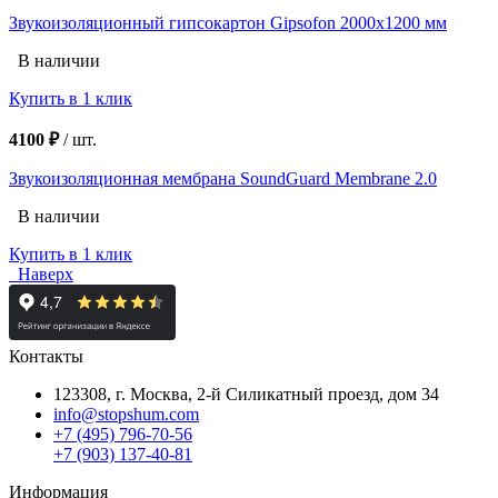
Звукоизоляционный гипсокартон Gipsofon 2000х1200 мм
В наличии
Купить в 1 клик
4100 ₽
/
шт.
Звукоизоляционная мембрана SoundGuard Membrane 2.0
В наличии
Купить в 1 клик
Наверх
Контакты
123308, г. Москва,
2-й Силикатный проезд, дом 34
info@stopshum.com
+7 (495) 796-70-56
+7 (903) 137-40-81
Информация