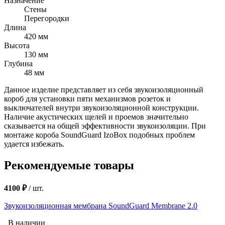
Назначение
Стены
Перегородки
Длина
420 мм
Высота
130 мм
Глубина
48 мм
Данное изделие представляет из себя звукоизоляционный
короб для установки пяти механизмов розеток и
выключателей внутри звукоизоляционной конструкции.
Наличие акустических щелей и проемов значительно
сказывается на общей эффективности звукоизоляции. При
монтаже короба SoundGuard IzoBox подобных проблем
удается избежать.
Рекомендуемые товары
4100 ₽
/
шт.
Звукоизоляционная мембрана SoundGuard Membrane 2.0
В наличии