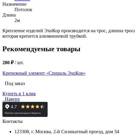
Назначение
Потолок
Длина
2м
Крепление изделий ЭхоКор производится на трос, длинна трос
которая крепится алюминиевой трубкой.
Рекомендуемые товары
280 ₽
/
шт.
Крепежный элемент «Спираль ЭхоКор»
Под заказ
Купить в 1 клик
Наверх
Контакты
123308, г. Москва,
2-й Силикатный проезд, дом 34