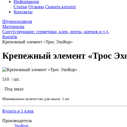
Информация
Статьи
Отзывы
Скачать каталог
Контакты
Шумоизоляция
Материалы
Сопутствующие: герметики, клея, ленты, крепеж и т.д.
Крепёж
Крепежный элемент «Трос ЭхоКор»
Крепежный элемент «Трос Эх
510
/
шт.
Под заказ
Минимальное количество для заказа: 1 шт.
Купить в 1 клик
Производитель
ЭхоКор