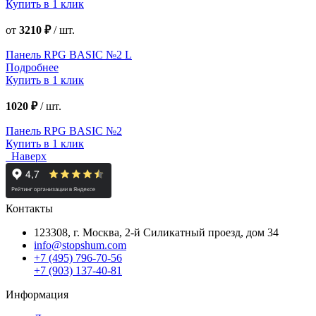
Купить в 1 клик
от
3210 ₽
/
шт.
Панель RPG BASIC №2 L
Подробнее
Купить в 1 клик
1020 ₽
/
шт.
Панель RPG BASIC №2
Купить в 1 клик
Наверх
Контакты
123308, г. Москва,
2-й Силикатный проезд, дом 34
info@stopshum.com
+7 (495) 796-70-56
+7 (903) 137-40-81
Информация