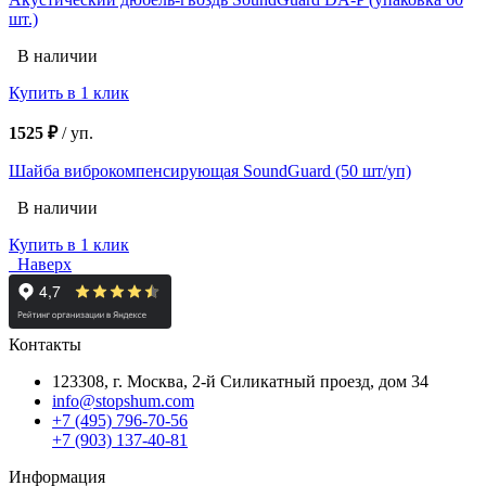
шт.)
В наличии
Купить в 1 клик
1525 ₽
/
уп.
Шайба виброкомпенсирующая SoundGuard (50 шт/уп)
В наличии
Купить в 1 клик
Наверх
Контакты
123308, г. Москва,
2-й Силикатный проезд, дом 34
info@stopshum.com
+7 (495) 796-70-56
+7 (903) 137-40-81
Информация