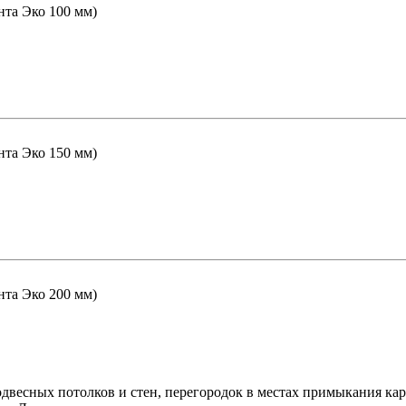
нта Эко 100 мм)
нта Эко 150 мм)
нта Эко 200 мм)
одвесных потолков и стен, перегородок в местах примыкания к