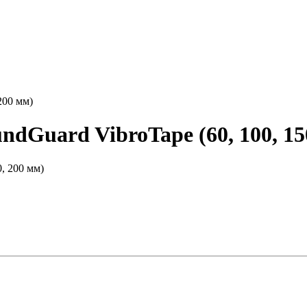
200 мм)
dGuard VibroTape (60, 100, 15