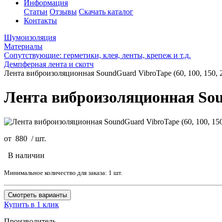
Информация
Статьи
Отзывы
Скачать каталог
Контакты
Шумоизоляция
Материалы
Сопутствующие: герметики, клея, ленты, крепеж и т.д.
Демпферная лента и скотч
Лента виброизоляционная SoundGuard VibroTape (60, 100, 150, 
Лента виброизоляционная Soun
от
880
/
шт.
В наличии
Минимальное количество для заказа: 1 шт.
Смотреть варианты
Купить в 1 клик
Производитель