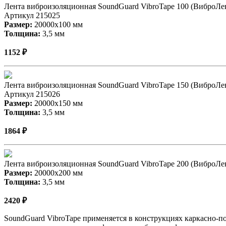
Лента виброизоляционная SoundGuard VibroTape 100 (ВиброЛе
Артикул 215025
Размер:
20000х100 мм
Толщина:
3,5 мм
1152 ₽
Лента виброизоляционная SoundGuard VibroTape 150 (ВиброЛе
Артикул 215026
Размер:
20000х150 мм
Толщина:
3,5 мм
1864 ₽
Лента виброизоляционная SoundGuard VibroTape 200 (ВиброЛе
Размер:
20000х200 мм
Толщина:
3,5 мм
2420 ₽
SoundGuard VibroTape применяется в конструкциях каркасно-п