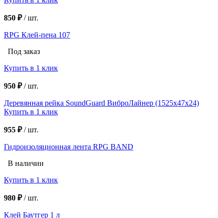
850 ₽
/
шт.
RPG Клей-пена 107
Под заказ
Купить в 1 клик
950 ₽
/
шт.
Деревянная рейка SoundGuard ВиброЛайнер (1525х47х24)
Купить в 1 клик
955 ₽
/
шт.
Гидроизоляционная лента RPG BAND
В наличии
Купить в 1 клик
980 ₽
/
шт.
Клей Баутгер 1 л