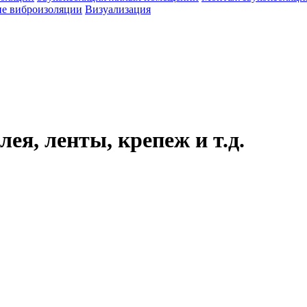
е виброизоляции
Визуализация
ея, ленты, крепеж и т.д.