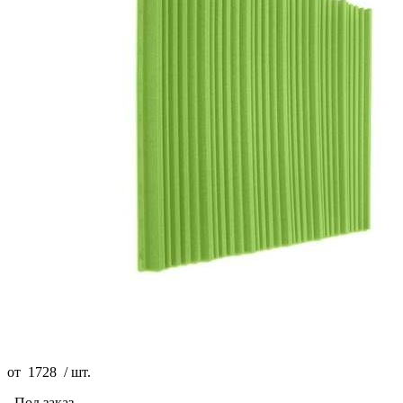
от
1728
/
шт.
Под заказ