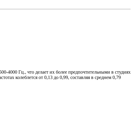
00-4000 Гц., что делает их более предпочтительными в студиях
тах колеблется от 0,13 до 0,99, составляя в среднем 0,79