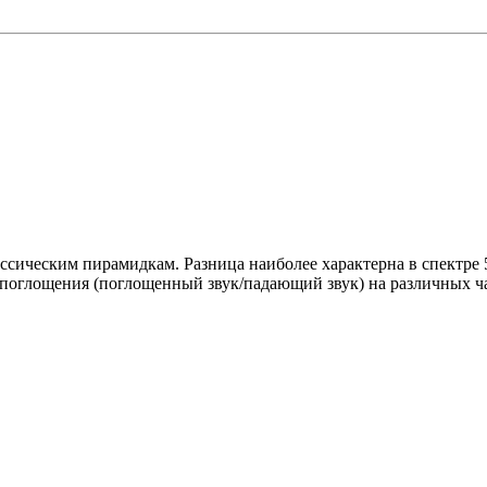
сическим пирамидкам. Разница наиболее характерна в спектре 5
поглощения (поглощенный звук/падающий звук) на различных часто