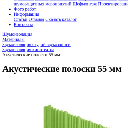
шумозащитных мероприятий
Шефмонтаж
Проектировани
Фото работ
Информация
Статьи
Отзывы
Скачать каталог
Контакты
Шумоизоляция
Материалы
Звукоизоляция студий звукозаписи
Звукоизоляция кинотеатра
Акустические полоски 55 мм
Акустические полоски 55 мм