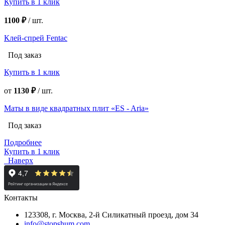
Купить в 1 клик
1100 ₽
/
шт.
Клей-спрей Fentac
Под заказ
Купить в 1 клик
от
1130 ₽
/
шт.
Маты в виде квадратных плит «ES - Aria»
Под заказ
Подробнее
Купить в 1 клик
Наверх
Контакты
123308, г. Москва,
2-й Силикатный проезд, дом 34
info@stopshum.com