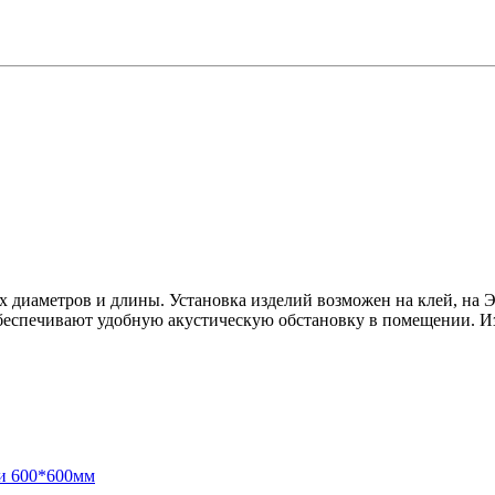
диаметров и длины. Установка изделий возможен на клей, на ЭК
беспечивают удобную акустическую обстановку в помещении. Из
и 600*600мм