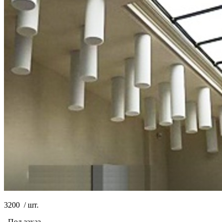
3200
/
шт.
Под заказ