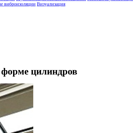
е виброизоляции
Визуализация
 форме цилиндров