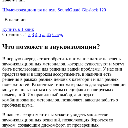
Шумоизоляционная панель SoundGuard Gipslock 120
В наличии
Купить в 1 клик
Страницы:
1
2
3
4
5
...
45
След.
Что поможет в звукоизоляции?
В первую очередь стоит обратить внимание на тот перечень
звукоизоляционных материалов, которые существуют и могут
быть использованы для решения вашей проблемы. У нас они
представлены в широком ассортименте, в наличии есть
решения в рамках разных ценовых категорий и для разных
поверхностей. Различные типы материалов для звукоизоляции
могут использоваться с учетом специфики изолируемых
помещений. Их правильный выбор, а иногда и
комбинирование материалов, позволяют навсегда забыть о
проблеме шума.
В нашем ассортименте вы можете увидеть множество
звукоизоляционных решений, позволяющих бороться со
звуком, создающим дискомфорт, от проверенных