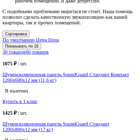
рабочем помещении, и даже депрессии.
С подобными проблемами мириться не стоит. Наша помощь
позволит сделать качественную звукоизоляцию как вашей
квартиры, так и прочих помещений.
Сортировка
По умолчанию
Цена
Цена
Показывать по 15
30 товаров
60 товаров
1075 ₽
/
шт.
Шумоизоляционная панель SoundGuard Стандарт Компакт
1200х600х12 мм (11,6 кг)
В наличии
Купить в 1 клик
1425 ₽
/
шт.
Шумоизоляционная панель SoundGuard Стандарт
1200х800х12 мм (17 кг)