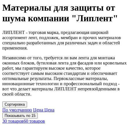
Материалы для защиты от
шума компании "Липлент"
ЛИПЛЕНТ - торговая марка, предлагающая широкий
ассортимент лент, подложек, мембран и прочих материалов
специально разработанных для различных задач и областей
применения.
Независимо от того, требуется ли вам лента для монтажа
оконных блоков, бутиловая лента для фасадов или кровельных
работ, мы гарантируем высокое качество, которое
соответствует самым высоким стандартам и обеспечивает
оптимальные результаты. Первоклассные материалы,
инновационные технологии и профессиональный подход -
вот что делает материалы ЛИПЛЕНТ непревзойденными в
своей области.
Сортировка
По умолчанию
Цена
Цена
Показывать по 15
30 товаров
60 товаров